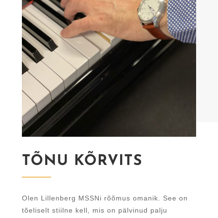
TÕNU KÕRVITS
Olen Lillenberg MSSNi rõõmus omanik. See on
tõeliselt stiilne kell, mis on pälvinud palju