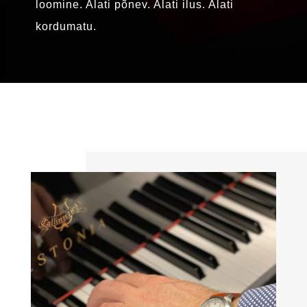
loomine. Alati põnev. Alati ilus. Alati
kordumatu.